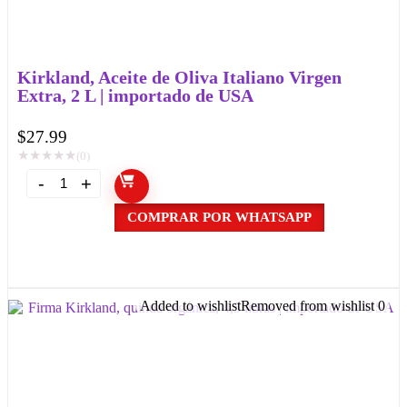
Kirkland, Aceite de Oliva Italiano Virgen
Extra, 2 L | importado de USA
$
27.99
★
★
★
★
★
(0)
COMPRAR POR WHATSAPP
Added to wishlist
Removed from wishlist
0