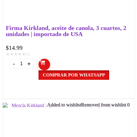
Firma Kirkland, aceite de canola, 3 cuartos, 2
unidades | importado de USA
$
14.99
★
★
★
★
★
(0)
COMPRAR POR WHATSAPP
Added to wishlist
Removed from wishlist
0