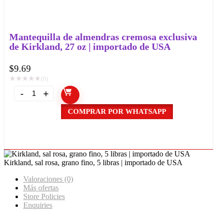
Mantequilla de almendras cremosa exclusiva
de Kirkland, 27 oz | importado de USA
$
9.69
★
★
★
★
★
(0)
COMPRAR POR WHATSAPP
Kirkland, sal rosa, grano fino, 5 libras | importado de USA
Valoraciones (0)
Más ofertas
Store Policies
Enquiries