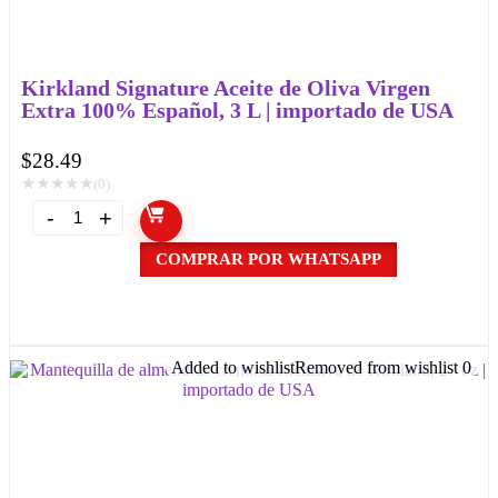
Kirkland Signature Aceite de Oliva Virgen
Extra 100% Español, 3 L | importado de USA
$
28.49
★
★
★
★
★
(0)
COMPRAR POR WHATSAPP
Added to wishlist
Removed from wishlist
0