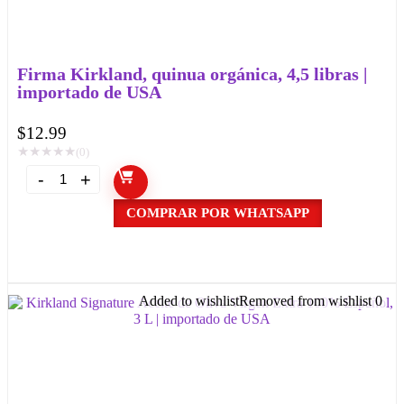
Firma Kirkland, quinua orgánica, 4,5 libras |
importado de USA
$
12.99
★
★
★
★
★
(0)
COMPRAR POR WHATSAPP
Added to wishlist
Removed from wishlist
0