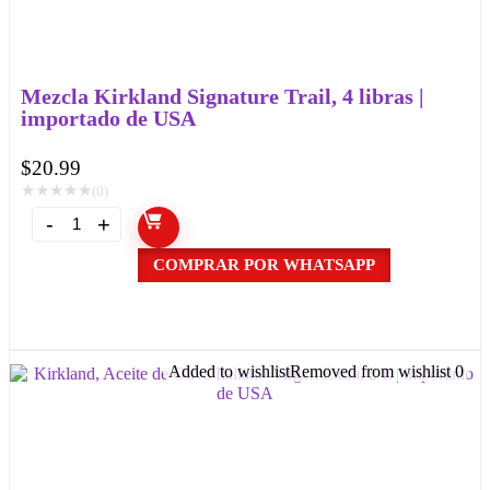
Mezcla Kirkland Signature Trail, 4 libras |
importado de USA
$
20.99
★
★
★
★
★
(0)
COMPRAR POR WHATSAPP
Added to wishlist
Removed from wishlist
0